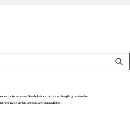
ßnahmen im kommunalen Brandschutz - zusätzlich zur langjährig bestehenden
nen und gezielt an den Leistungssport heranzuführen.