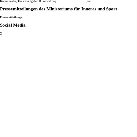
Kommunales, Hoheitsaufgaben & Verwaltung
Sport
Pressemitteilungen des Ministeriums für Inneres und Sport
Pressemitteilungen
Social Media
X