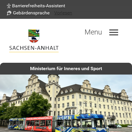
Barrierefreiheits-Assistent
Gebärdensprache
Vorlesen
menu
Menu
Ministerium für Inneres und Sport