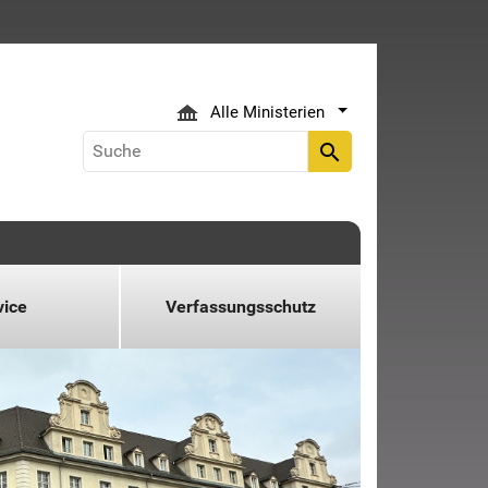
Alle Ministerien
search
vice
Verfassungsschutz