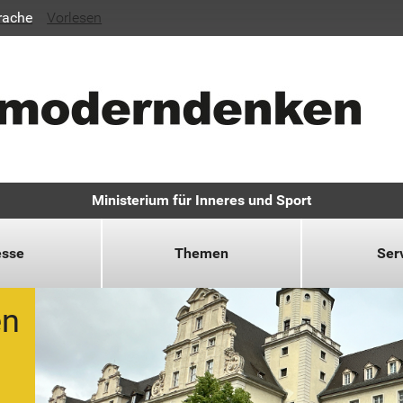
rache
Vorlesen
Ministerium für Inneres und Sport
esse
Themen
Ser
en